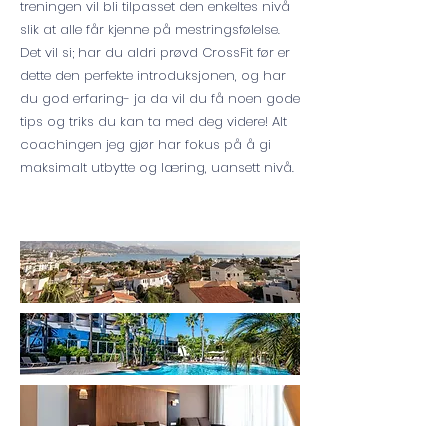
treningen vil bli tilpasset den enkeltes nivå
slik at alle får kjenne på mestringsfølelse.
Det vil si; har du aldri prøvd CrossFit før er
dette den perfekte introduksjonen, og har
du god erfaring- ja da vil du få noen gode
tips og triks du kan ta med deg videre! Alt
coachingen jeg gjør har fokus på å gi
maksimalt utbytte og læring, uansett nivå.