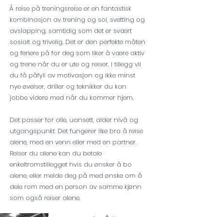
Å reise på treningsreise er en fantastisk
kombinasjon av trening og sol, svetting og
avslapping, samtidig som det er svært
sosialt og trivelig. Det er den perfekte måten
og feriere på for deg som liker å være aktiv
og trene når du er ute og reiser. I tillegg vil
du få påfyll av motivasjon og ikke minst
nye øvelser, driller og teknikker du kan
jobbe videre med når du kommer hjem.
Det passer for alle, uansett, alder nivå og
utgangspunkt. Det fungerer like bra å reise
alene, med en venn eller med en partner.
Reiser du alene kan du betale
enkeltromstillegget hvis du ønsker å bo
alene, eller melde deg på med ønske om å
dele rom med en person av samme kjønn
som også reiser alene.