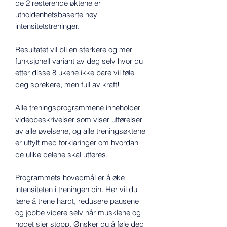
de 2 resterende øktene er
utholdenhetsbaserte høy
intensitetstreninger.
Resultatet vil bli en sterkere og mer
funksjonell variant av deg selv hvor du
etter disse 8 ukene ikke bare vil føle
deg sprekere, men full av kraft!
Alle treningsprogrammene inneholder
videobeskrivelser som viser utførelser
av alle øvelsene, og alle treningsøktene
er utfylt med forklaringer om hvordan
de ulike delene skal utføres.
Programmets hovedmål er å øke
intensiteten i treningen din. Her vil du
lære å trene hardt, redusere pausene
og jobbe videre selv når musklene og
hodet sier stopp. Ønsker du å føle deg