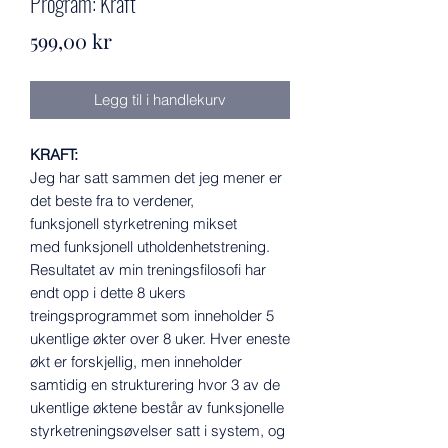
Program: Kraft
Pris
599,00 kr
Legg til i handlekurv
KRAFT:
Jeg har satt sammen det jeg mener er
det beste fra to verdener,
funksjonell styrketrening mikset
med funksjonell utholdenhetstrening.
Resultatet av min treningsfilosofi har
endt opp i dette 8 ukers
treingsprogrammet som inneholder 5
ukentlige økter over 8 uker. Hver eneste
økt er forskjellig, men inneholder
samtidig en strukturering hvor 3 av de
ukentlige øktene består av funksjonelle
styrketreningsøvelser satt i system, og