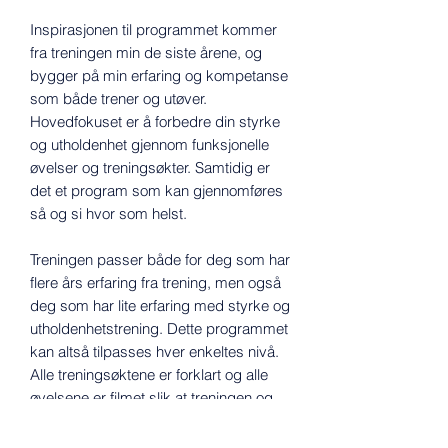
Inspirasjonen til programmet kommer
fra treningen min de siste årene, og
bygger på min erfaring og kompetanse
som både trener og utøver.
Hovedfokuset er å forbedre din styrke
og utholdenhet gjennom funksjonelle
øvelser og treningsøkter. Samtidig er
det et program som kan gjennomføres
så og si hvor som helst.
Treningen passer både for deg som har
flere års erfaring fra trening, men også
deg som har lite erfaring med styrke og
utholdenhetstrening. Dette programmet
kan altså tilpasses hver enkeltes nivå.
Alle treningsøktene er forklart og alle
øvelsene er filmet slik at treningen og
øvelsene blir utført slik de er ment å
gjøres.