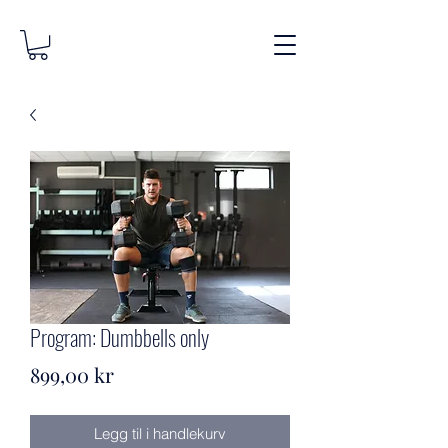
Program: Dumbbells only
Pris
899,00 kr
Legg til i handlekurv